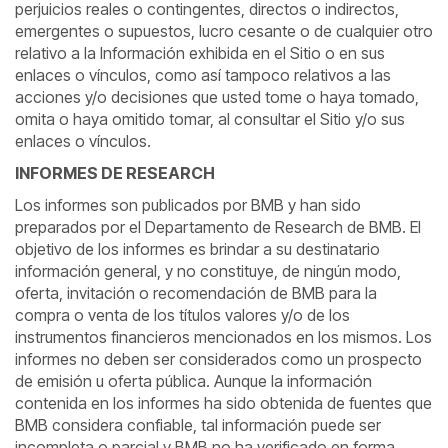
perjuicios reales o contingentes, directos o indirectos,
emergentes o supuestos, lucro cesante o de cualquier otro
relativo a la Información exhibida en el Sitio o en sus
enlaces o vínculos, como así tampoco relativos a las
acciones y/o decisiones que usted tome o haya tomado,
omita o haya omitido tomar, al consultar el Sitio y/o sus
enlaces o vínculos.
INFORMES DE RESEARCH
Los informes son publicados por BMB y han sido
preparados por el Departamento de Research de BMB. El
objetivo de los informes es brindar a su destinatario
información general, y no constituye, de ningún modo,
oferta, invitación o recomendación de BMB para la
compra o venta de los títulos valores y/o de los
instrumentos financieros mencionados en los mismos. Los
informes no deben ser considerados como un prospecto
de emisión u oferta pública. Aunque la información
contenida en los informes ha sido obtenida de fuentes que
BMB considera confiable, tal información puede ser
incompleta o parcial y BMB no ha verificado en forma