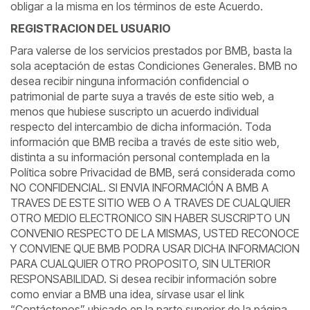
obligar a la misma en los términos de este Acuerdo.
REGISTRACION DEL USUARIO
Para valerse de los servicios prestados por BMB, basta la
sola aceptación de estas Condiciones Generales. BMB no
desea recibir ninguna información confidencial o
patrimonial de parte suya a través de este sitio web, a
menos que hubiese suscripto un acuerdo individual
respecto del intercambio de dicha información. Toda
información que BMB reciba a través de este sitio web,
distinta a su información personal contemplada en la
Política sobre Privacidad de BMB, será considerada como
NO CONFIDENCIAL. SI ENVIA INFORMACIÓN A BMB A
TRAVES DE ESTE SITIO WEB O A TRAVES DE CUALQUIER
OTRO MEDIO ELECTRONICO SIN HABER SUSCRIPTO UN
CONVENIO RESPECTO DE LA MISMAS, USTED RECONOCE
Y CONVIENE QUE BMB PODRA USAR DICHA INFORMACION
PARA CUALQUIER OTRO PROPOSITO, SIN ULTERIOR
RESPONSABILIDAD. Si desea recibir información sobre
como enviar a BMB una idea, sírvase usar el link
“Contáctenos” ubicado en la parte superior de la página.