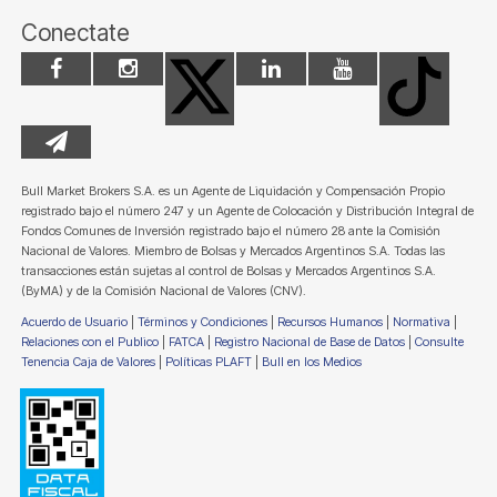
Conectate
Bull Market Brokers S.A. es un Agente de Liquidación y Compensación Propio
registrado bajo el número 247 y un Agente de Colocación y Distribución Integral de
Fondos Comunes de Inversión registrado bajo el número 28 ante la Comisión
Nacional de Valores. Miembro de Bolsas y Mercados Argentinos S.A. Todas las
transacciones están sujetas al control de Bolsas y Mercados Argentinos S.A.
(ByMA) y de la Comisión Nacional de Valores (CNV).
Acuerdo de Usuario
|
Términos y Condiciones
|
Recursos Humanos
|
Normativa
|
Relaciones con el Publico
|
FATCA
|
Registro Nacional de Base de Datos
|
Consulte
Tenencia Caja de Valores
|
Políticas PLAFT
|
Bull en los Medios