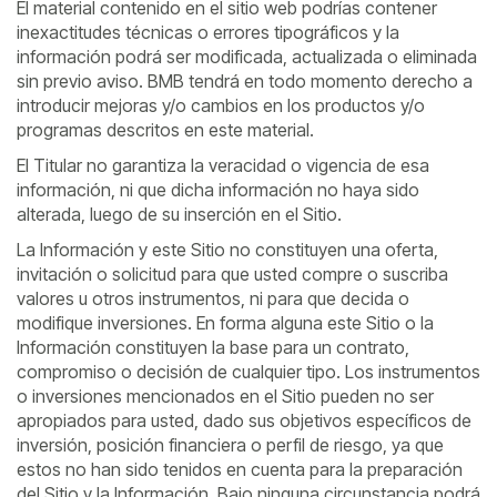
El material contenido en el sitio web podrías contener
inexactitudes técnicas o errores tipográficos y la
información podrá ser modificada, actualizada o eliminada
sin previo aviso. BMB tendrá en todo momento derecho a
introducir mejoras y/o cambios en los productos y/o
programas descritos en este material.
El Titular no garantiza la veracidad o vigencia de esa
información, ni que dicha información no haya sido
alterada, luego de su inserción en el Sitio.
La Información y este Sitio no constituyen una oferta,
invitación o solicitud para que usted compre o suscriba
valores u otros instrumentos, ni para que decida o
modifique inversiones. En forma alguna este Sitio o la
Información constituyen la base para un contrato,
compromiso o decisión de cualquier tipo. Los instrumentos
o inversiones mencionados en el Sitio pueden no ser
apropiados para usted, dado sus objetivos específicos de
inversión, posición financiera o perfil de riesgo, ya que
estos no han sido tenidos en cuenta para la preparación
del Sitio y la Información. Bajo ninguna circunstancia podrá